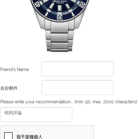
Friend's Name :
友好郵件 :
Please write your recommendation....(min. 50, max. 2000 characters)