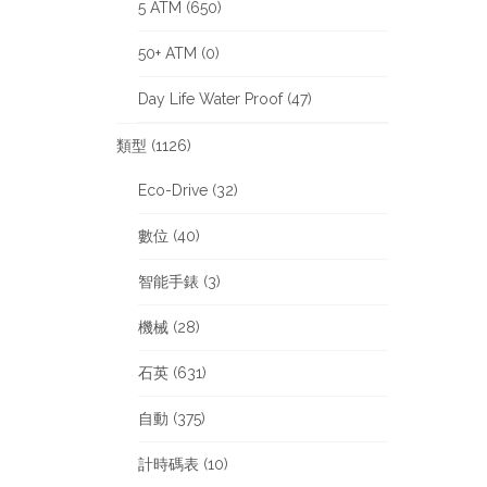
5 ATM (650)
50+ ATM (0)
Day Life Water Proof (47)
類型 (1126)
Eco-Drive (32)
數位 (40)
智能手錶 (3)
機械 (28)
石英 (631)
自動 (375)
計時碼表 (10)