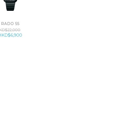
RADO 55
KD$22,000
HKD$6,900