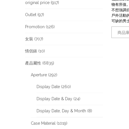
original price (917)
物有所值
不想強調
Outlet (97)
戶外活動
可缺的男士
Promotion (126)
商品庫
女裝 (707)
情侶錶 (10)
產品屬性 (6835)
Aperture (292)
Display Date (260)
Display Date & Day (24)
Display Date, Day & Month (8)
Case Material (1019)