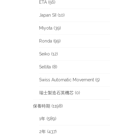
ETA (56)
Japan SII (10)
Miyota (39)
Ronda (99)
Seiko (12)
Sellita (8)
Swiss Automatic Movement (5)
瑞士製造石英機芯 (0)
保養時期 (1198)
1年 (589)
2年 (437)