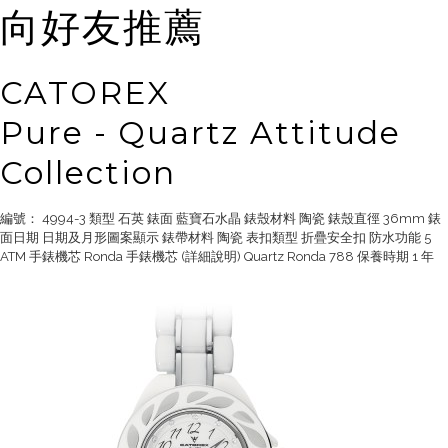
向好友推薦
CATOREX
Pure - Quartz Attitude
Collection
編號： 4994-3 類型 石英 錶面 藍寶石水晶 錶殼材料 陶瓷 錶殼直徑 36mm 錶
面日期 日期及月形圖案顯示 錶帶材料 陶瓷 表扣類型 折疊安全扣 防水功能 5
ATM 手錶機芯 Ronda 手錶機芯 (詳細說明) Quartz Ronda 788 保養時期 1 年