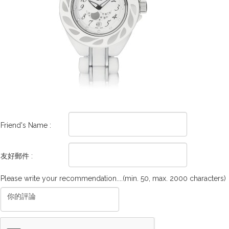
Friend's Name :
友好郵件 :
Please write your recommendation....(min. 50, max. 2000 characters)