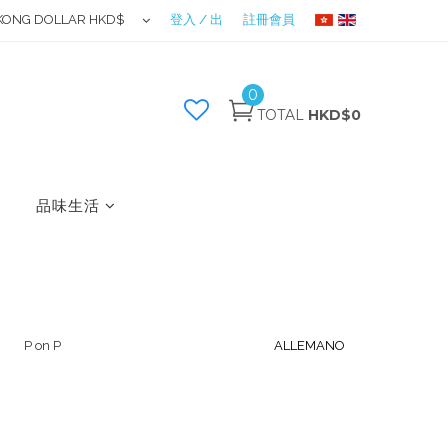
KONG DOLLAR HKD$
登入 / 出
註冊會員
0
TOTAL
HKD$0
品味生活
P on P
ALLEMANO