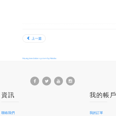
上一篇
FaLang translation system by Faboba
資訊
我的帳
聯絡我們
我的訂單