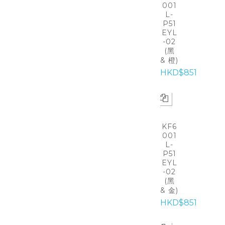
001
L-
P51
EYL
-02
(黑
& 橙)
HKD$851
KF6
001
L-
P51
EYL
-02
(黑
& 金)
HKD$851