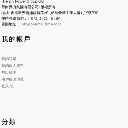
(Trendy Power Group Ltd.
尊尚動力集團有限公司) 版權所有
地址: 香港新界葵涌葵昌路26-38號豪華工業大廈15字樓B室
即時聯絡我們： (+852) 2422 - 8489
電郵地址：
info@onemalltime.com
我的帳戶
我的訂單
我的個人資料
戶口修改
用戶修改地址
登入/出
分類