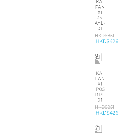
KAI
FAN
XI
P51
AYL-
01
HKD$851
HKD$426
-50%
KAI
FAN
XI
P05
RRL
01
HKD$851
HKD$426