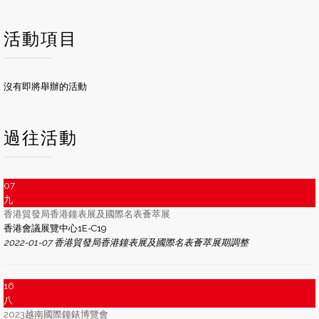
活動項目
沒有即將舉辦的活動
過往活動
07
九
香港貿發局香港鐘表展及國際名表薈萃展
香港會議展覽中心1E-C19
2022-01-07 香港貿發局香港鐘表展及國際名表薈萃展期調整
16
八
2023越南國際鐘錶博覽會