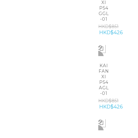
XI
P54
GGL
-01
HKD$851
HKD$426
-50%
KAI
FAN
XI
P54
AGL
-01
HKD$851
HKD$426
-50%