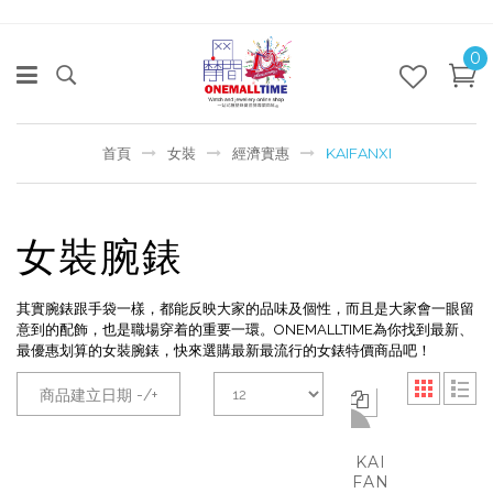
0
首頁
女裝
經濟實惠
KAIFANXI
女裝腕錶
其實腕錶跟手袋一樣，都能反映大家的品味及個性，而且是大家會一眼留
意到的配飾，也是職場穿着的重要一環。ONEMALLTIME為你找到最新、
最優惠划算的女裝腕錶，快來選購最新最流行的女錶特價商品吧！
商品建立日期 -/+
-50%
KAI
FAN