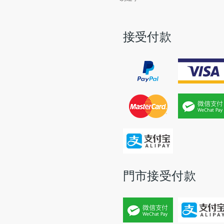
接受付款
門市接受付款