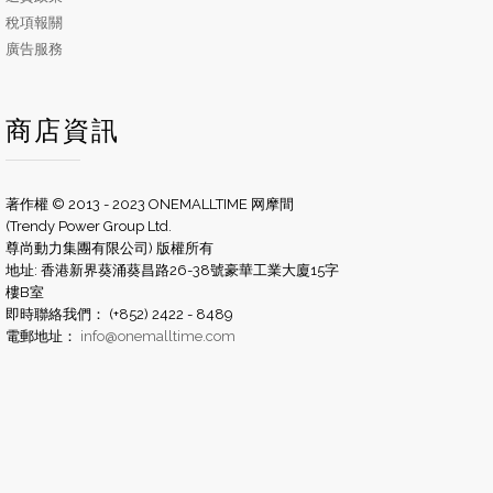
稅項報關
廣告服務
商店資訊
著作權 © 2013 - 2023 ONEMALLTIME 网摩間
(Trendy Power Group Ltd.
尊尚動力集團有限公司) 版權所有
地址: 香港新界葵涌葵昌路26-38號豪華工業大廈15字
樓B室
即時聯絡我們： (+852) 2422 - 8489
電郵地址：
info@onemalltime.com