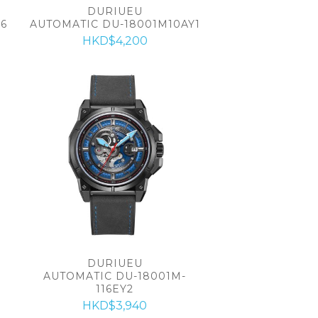
DURIUEU
6
AUTOMATIC DU-18001M10AY1
HKD$4,200
DURIUEU
AUTOMATIC DU-18001M-
116EY2
HKD$3,940