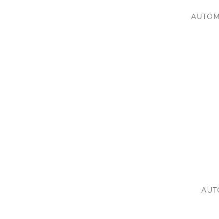
AUTOM
AUT