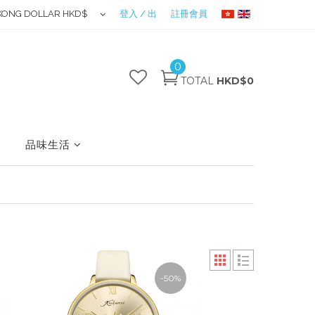
KONG DOLLAR HKD$
登入 / 出
註冊會員
0
TOTAL
HKD$0
品味生活
-50%