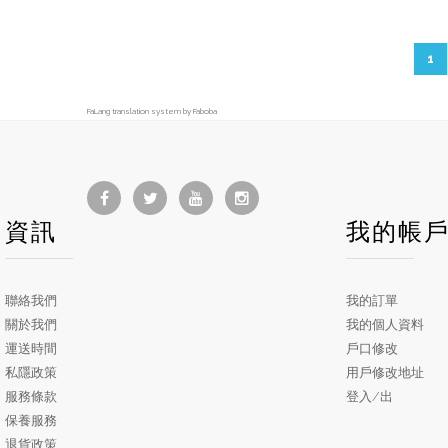
1
FaLang translation system by Faboba
資訊
我的帳
聯絡我們
我的訂單
關於我們
我的個人資料
運送時間
戶口修改
私隱政策
用戶修改地址
服務條款
登入/出
保養服務
退貨政策