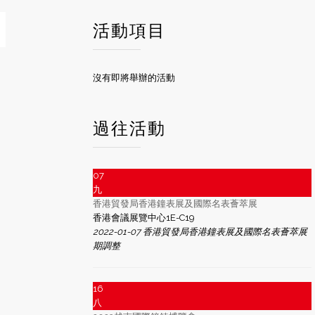
活動項目
沒有即將舉辦的活動
過往活動
07
九
香港貿發局香港鐘表展及國際名表薈萃展
香港會議展覽中心1E-C19
2022-01-07 香港貿發局香港鐘表展及國際名表薈萃展
期調整
16
八