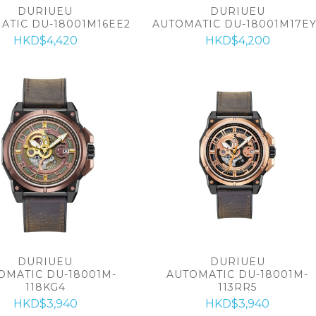
DURIUEU
DURIUEU
ATIC DU-18001M16EE2
AUTOMATIC DU-18001M17EY
HKD$4,420
HKD$4,200
DURIUEU
DURIUEU
OMATIC DU-18001M-
AUTOMATIC DU-18001M-
118KG4
113RR5
HKD$3,940
HKD$3,940