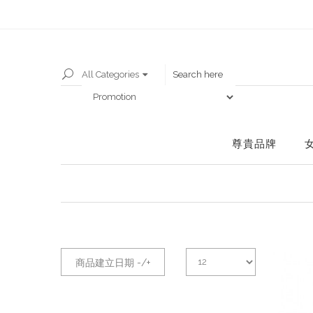
All Categories
尊貴品牌
商品建立日期 -/+