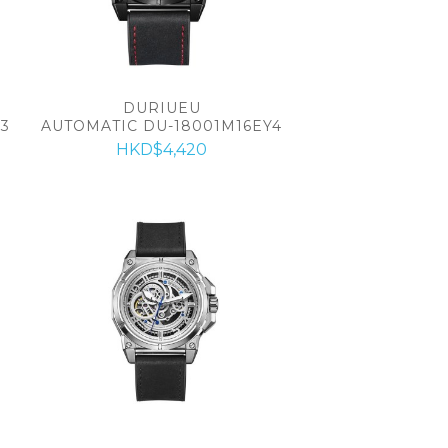
DURIUEU
3
AUTOMATIC DU-18001M16EY4
HKD$4,420