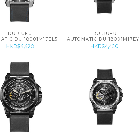
DURIUEU
DURIUEU
ATIC DU-18001M17EL5
AUTOMATIC DU-18001M17EY
HKD$4,420
HKD$4,420