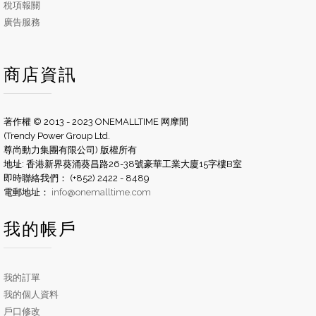
稅項報關
廣告服務
商店資訊
著作權 © 2013 - 2023 ONEMALLTIME 网摩間
(Trendy Power Group Ltd.
尊尚動力集團有限公司) 版權所有
地址: 香港新界葵涌葵昌路26-38號豪華工業大廈15字樓B室
即時聯絡我們： (+852) 2422 - 8489
電郵地址：
info@onemalltime.com
我的帳戶
我的訂單
我的個人資料
戶口修改