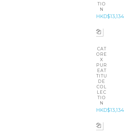
TIO
N
HKD$13,134
CAT
ORE
X
PUR
EAT
TITU
DE
COL
LEC
TIO
N
HKD$13,134