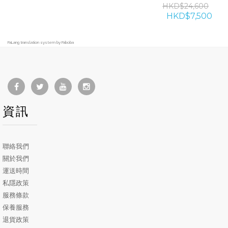
HKD$24,600
HKD$7,500
FaLang translation system by Faboba
資訊
聯絡我們
關於我們
運送時間
私隱政策
服務條款
保養服務
退貨政策