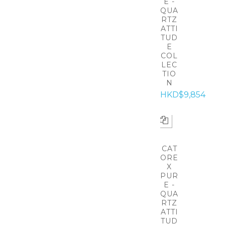
E -
QUA
RTZ
ATTI
TUD
E
COL
LEC
TIO
N
HKD$9,854
CAT
ORE
X
PUR
E -
QUA
RTZ
ATTI
TUD