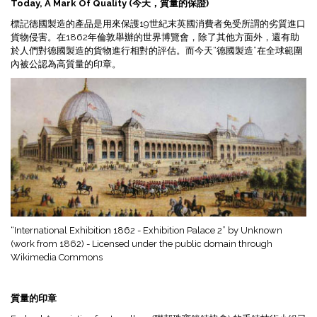
Today, A Mark Of Quality (今天，質量的保證)
標記德國製造的產品是用來保護19世紀末英國消費者免受所謂的劣質進口
貨物侵害。在1862年倫敦舉辦的世界博覽會，除了其他方面外，還有助
於人們對德國製造的貨物進行相對的評估。而今天“德國製造”在全球範圍
內被公認為高質量的印章。
“International Exhibition 1862 - Exhibition Palace 2” by Unknown
(work from 1862) - Licensed under the public domain through
Wikimedia Commons
質量的印章