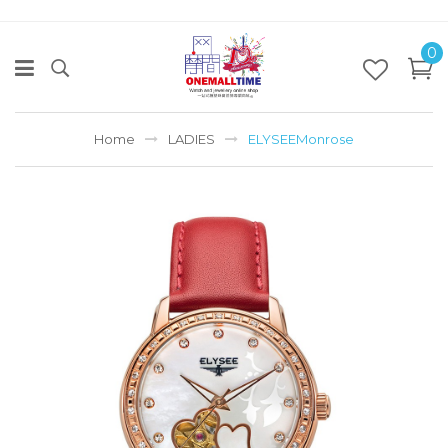
0
Home
LADIES
ELYSEEMonrose