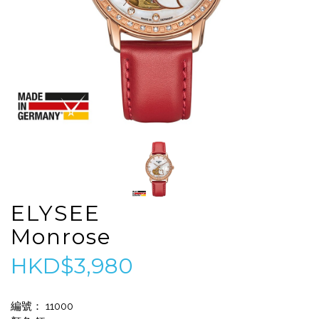
ELYSEE
Monrose
HKD$3,980
編號： 11000