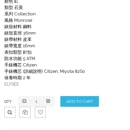
顏色 釭
類型 石英
系列 Collection
風格 Monrose
錶殼材料 鋼料
錶殼直徑 36mm
錶帶材料 皮革
錶帶寬度 16mm
表扣類型 針扣
防水功能 5 ATM
手錶機芯 Citizen
手錶機芯 (詳細說明) Citizen, Miyota 82S0
保養時期 2 年
ELYSEE
QTY:
Qui
Ad
Ad