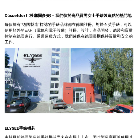
Düsseldorf (杜塞爾多夫) – 我們位於高品質
男
女士手錶製造點的熱門地
每個擁有“德國製造”標誌的手錶品牌都在德國註冊。對於石英手錶，可以
使用額外的EAR（電氣和電子設備）註冊。設計，產品開發，總裝和質量
控制在德國進行。通過這種方式，我們確保在德國長期保持質量和安全的
工作。
ELYSEE手錶機芯
由於目前德國製造的手錶機芯尚未在市場上上市，因此製造商可以使用其