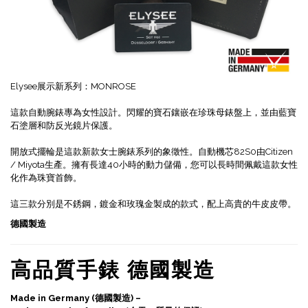
Elysee展示新系列：MONROSE
這款自動腕錶專為女性設計。閃耀的寶石鑲嵌在珍珠母錶盤上，並由藍寶
石塗層和防反光鏡片保護。
開放式擺輪是這款新款女士腕錶系列的象徵性。自動機芯82S0由Citizen
/ Miyota生產。擁有長達40小時的動力儲備，您可以長時間佩戴這款女性
化作為珠寶首飾。
這三款分別是不銹鋼，鍍金和玫瑰金製成的款式，配上高貴的牛皮皮帶。
德國製造
高品質手錶 德國製造
Made in Germany (德國製造) –