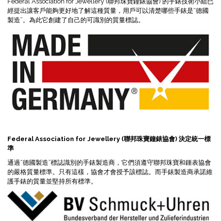
Federal Association for Jewellery (聯邦珠寶鐘錶協會) 的手錶技術小組已
經提出讓客戶能夠更好地了解這種質量，用戶可以清楚哪些手錶是“德國
製造”。為此它創建了自己的可識別的質量標誌。
Federal Association for Jewellery (聯邦珠寶鐘錶協會) 決定統一標
準
通過“德國製造”標誌識別的手錶製造商，它們須遵守聯邦珠寶和鍾表協會
的嚴格質量標準。只有這樣，協會才會授予該標誌。而手錶製造商承諾維
護手錶的質量並堅持所有標準。