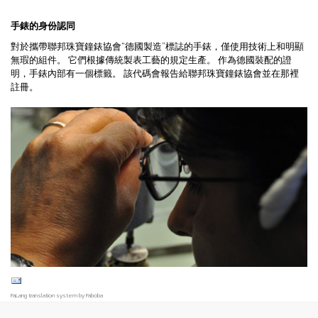
手錶的身份認同
對於攜帶聯邦珠寶鐘錶協會“德國製造”標誌的手錶，僅使用技術上和明顯
無瑕的組件。 它們根據傳統製表工藝的規定生產。 作為德國裝配的證
明，手錶內部有一個標籤。 該代碼會報告給聯邦珠寶鐘錶協會並在那裡
註冊。
FaLang translation system by Faboba