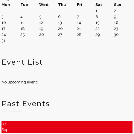
Mon
Tue
Wed
Thu
Fri
Sat
Sun
1
2
3
4
5
6
7
8
9
10
11
12
13
14
15
16
17
18
19
20
21
22
23
24
25
26
27
28
29
30
31
Event List
No upcoming event!
Past Events
07
Sep