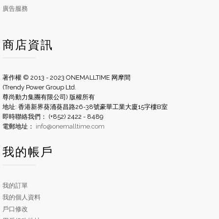
廣告服務
商店資訊
著作權 © 2013 - 2023 ONEMALLTIME 网摩間
(Trendy Power Group Ltd.
尊尚動力集團有限公司) 版權所有
地址: 香港新界葵涌葵昌路26-38號豪華工業大廈15字樓B室
即時聯絡我們： (+852) 2422 - 8489
電郵地址：
info@onemalltime.com
我的帳戶
我的訂單
我的個人資料
戶口修改