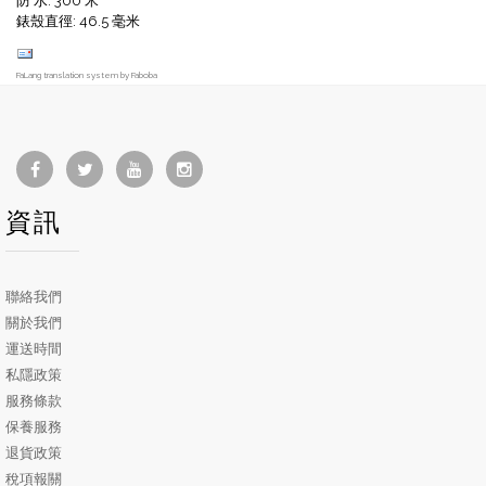
防 水: 300 米
錶殼直徑: 46.5 毫米
FaLang translation system by Faboba
資訊
聯絡我們
關於我們
運送時間
私隱政策
服務條款
保養服務
退貨政策
稅項報關