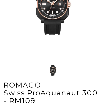
ROMAGO
Swiss ProAquanaut 300
- RM109