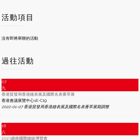
活動項目
沒有即將舉辦的活動
過往活動
07
九
香港貿發局香港鐘表展及國際名表薈萃展
香港會議展覽中心1E-C19
2022-01-07 香港貿發局香港鐘表展及國際名表薈萃展期調整
16
八
2023越南國際鐘錶博覽會