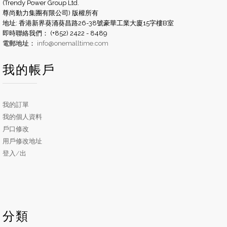
(Trendy Power Group Ltd.
尊尚動力集團有限公司) 版權所有
地址: 香港新界葵涌葵昌路26-38號豪華工業大廈15字樓B室
即時聯絡我們： (+852) 2422 - 8489
電郵地址：
info@onemalltime.com
我的帳戶
我的訂單
我的個人資料
戶口修改
用戶修改地址
登入/出
分類