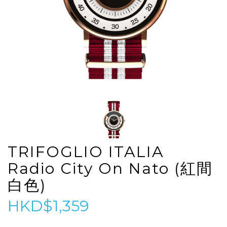
TRIFOGLIO ITALIA
Radio City On Nato (紅間
白色)
HKD$1,359