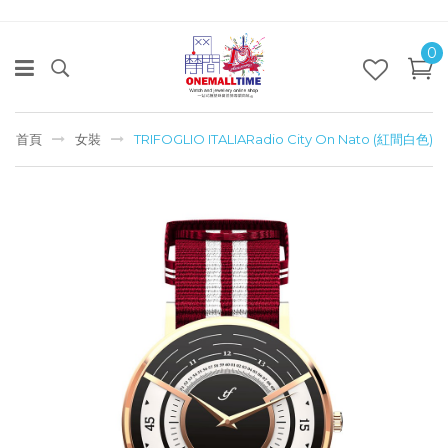
0
首頁
女裝
TRIFOGLIO ITALIARadio City On Nato (紅間白色)