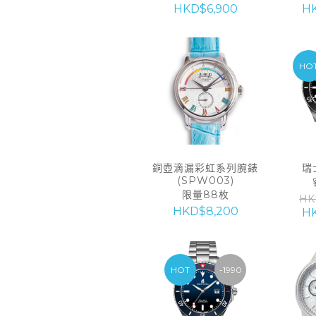
HKD$6,900
HK
HO
銅壺滴漏彩虹系列腕錶
瑞
(SPW003)
限量88枚
HK
HKD$8,200
HK
HOT
-1990