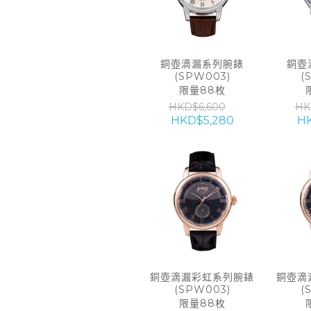
銅壺滴漏系列腕錶
銅壺
(SPW003)
(
限量88枚
HKD$6,600
HK
HKD$5,280
HK
銅壺滴漏彩虹系列腕錶
銅壺滴
(SPW003)
(
限量88枚