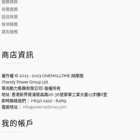
服務條款
保養服務
退貨政策
稅項報關
廣告服務
商店資訊
著作權 © 2013 - 2023 ONEMALLTIME 网摩間
(Trendy Power Group Ltd.
尊尚動力集團有限公司) 版權所有
地址: 香港新界葵涌葵昌路26-38號豪華工業大廈15字樓B室
即時聯絡我們： (+852) 2422 - 8489
電郵地址：
info@onemalltime.com
我的帳戶