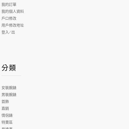
我的訂單
我的個人資料
戶口修改
用戶修改地址
登入/出
分類
女裝腕錶
男裝腕錶
首飾
直銷
情侶錶
特賣區