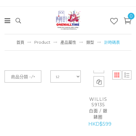
0
首頁
Product
產品屬性
類型
計時碼表
商品分類 -/+
WILLIS
S9135
白面 / 銀
錶圈
HKD$599