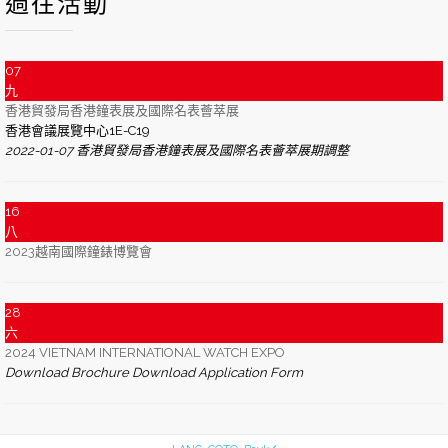
過往活動
07
九
香港貿發局香港鐘表展及國際名表薈萃展
香港會議展覽中心1E-C19
2022-01-07 香港貿發局香港鐘表展及國際名表薈萃展期調整
16
八
2023越南國際鐘錶博覽會
28
六
2024 VIETNAM INTERNATIONAL WATCH EXPO
Download Brochure Download Application Form