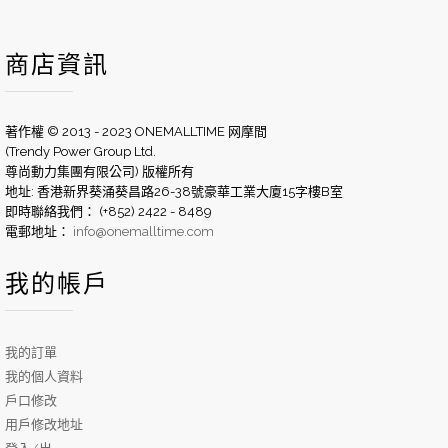
商店資訊
著作權 © 2013 - 2023 ONEMALLTIME 网摩間
(Trendy Power Group Ltd.
尊尚動力集團有限公司) 版權所有
地址: 香港新界葵涌葵昌路26-38號豪華工業大廈15字樓B室
即時聯絡我們： (+852) 2422 - 8489
電郵地址：
info@onemalltime.com
我的帳戶
我的訂單
我的個人資料
戶口修改
用戶修改地址