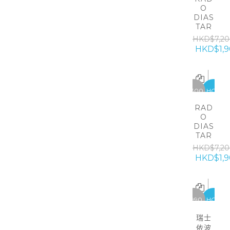
O
DIAS
TAR
HKD$7,20
HKD$1,9
-5300
HOT
RAD
O
DIAS
TAR
HKD$7,20
HKD$1,9
-1990
HOT
瑞士
依波