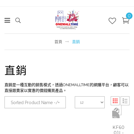
0
首頁
直銷
直銷
直銷是一種互動的銷售模式，透過ONEMALLTIME的網購平台，顧客可以
直接跟賣家以實惠的價錢購買產品。
Sorted Product Name -/+
-50%
KF60
01L-