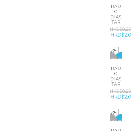
RAD
O
DIAS
TAR
HKD$8,2
HKD$2,
-6200
HOT
RAD
O
DIAS
TAR
HKD$8,2
HKD$2,
-5300
HOT
RAD