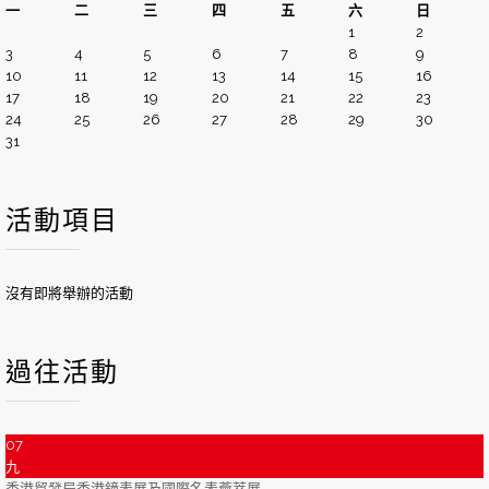
一
二
三
四
五
六
日
1
2
3
4
5
6
7
8
9
10
11
12
13
14
15
16
17
18
19
20
21
22
23
24
25
26
27
28
29
30
31
活動項目
沒有即將舉辦的活動
過往活動
07
九
香港貿發局香港鐘表展及國際名表薈萃展