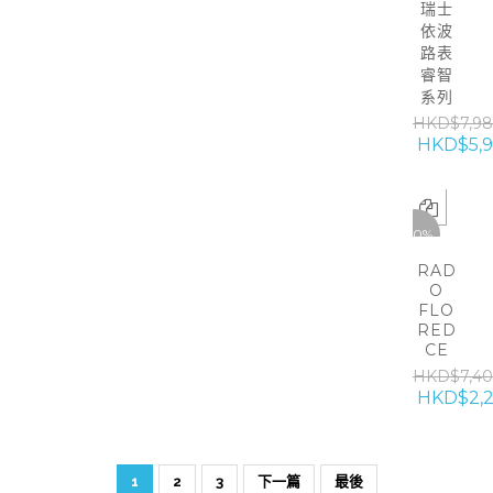
瑞士
依波
路表
睿智
系列
HKD$7,9
HKD$5,
-70%
RAD
O
FLO
RED
CE
HKD$7,4
HKD$2,
1
2
3
下一篇
最後