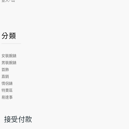
登入/出
分類
女裝腕錶
男裝腕錶
首飾
直銷
情侶錶
特賣區
易達事
接受付款