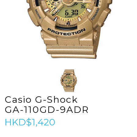
Casio G-Shock
GA-110GD-9ADR
HKD$1,420