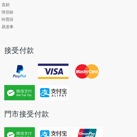
直銷
情侶錶
特賣區
易達事
接受付款
門市接受付款