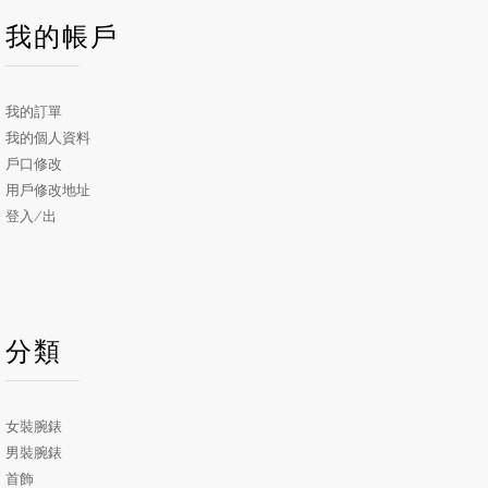
我的帳戶
我的訂單
我的個人資料
戶口修改
用戶修改地址
登入/出
分類
女裝腕錶
男裝腕錶
首飾