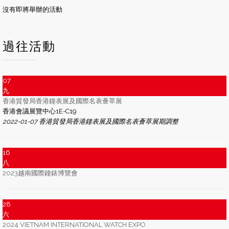
沒有即將舉辦的活動
過往活動
07
九
香港貿發局香港鐘表展及國際名表薈萃展
香港會議展覽中心1E-C19
2022-01-07 香港貿發局香港鐘表展及國際名表薈萃展期調整
16
八
2023越南國際鐘錶博覽會
28
六
2024 VIETNAM INTERNATIONAL WATCH EXPO