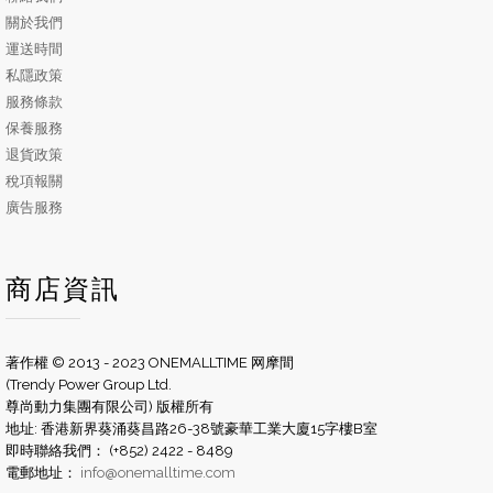
關於我們
運送時間
私隱政策
服務條款
保養服務
退貨政策
稅項報關
廣告服務
商店資訊
著作權 © 2013 - 2023 ONEMALLTIME 网摩間
(Trendy Power Group Ltd.
尊尚動力集團有限公司) 版權所有
地址: 香港新界葵涌葵昌路26-38號豪華工業大廈15字樓B室
即時聯絡我們： (+852) 2422 - 8489
電郵地址：
info@onemalltime.com