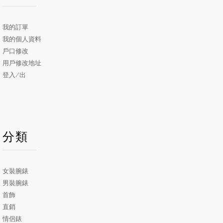
我的訂單
我的個人資料
戶口修改
用戶修改地址
登入/出
分類
女裝腕錶
男裝腕錶
首飾
直銷
情侶錶