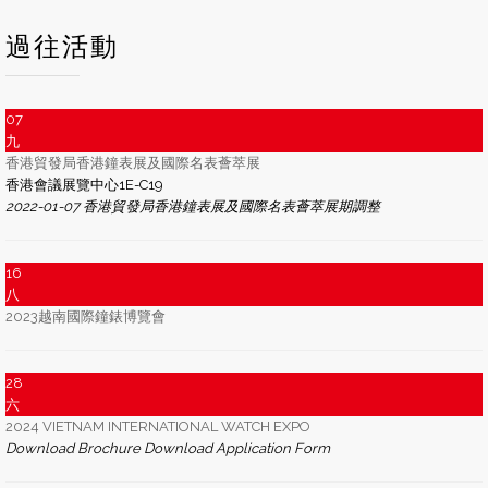
過往活動
07
九
香港貿發局香港鐘表展及國際名表薈萃展
香港會議展覽中心1E-C19
2022-01-07 香港貿發局香港鐘表展及國際名表薈萃展期調整
16
八
2023越南國際鐘錶博覽會
28
六
2024 VIETNAM INTERNATIONAL WATCH EXPO
Download Brochure Download Application Form