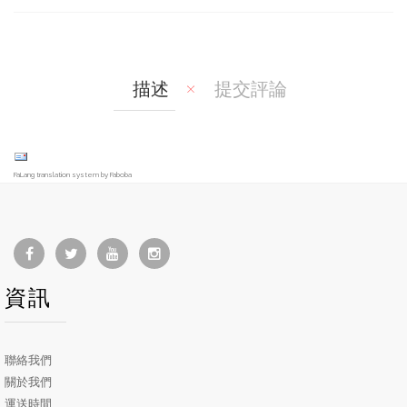
are
t
描述
提交評論
FaLang translation system by Faboba
資訊
聯絡我們
關於我們
運送時間