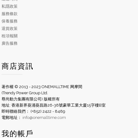
私隱政策
服務條款
保養服務
退貨政策
稅項報關
廣告服務
商店資訊
著作權 © 2013 - 2023 ONEMALLTIME 网摩間
(Trendy Power Group Ltd.
尊尚動力集團有限公司) 版權所有
地址: 香港新界葵涌葵昌路26-38號豪華工業大廈15字樓B室
即時聯絡我們： (+852) 2422 - 8489
電郵地址：
info@onemalltime.com
我的帳戶