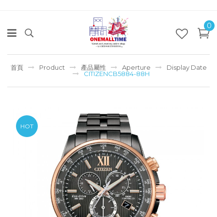
0
首頁
Product
產品屬性
Aperture
Display Date
CITIZENCB5884-88H
HOT