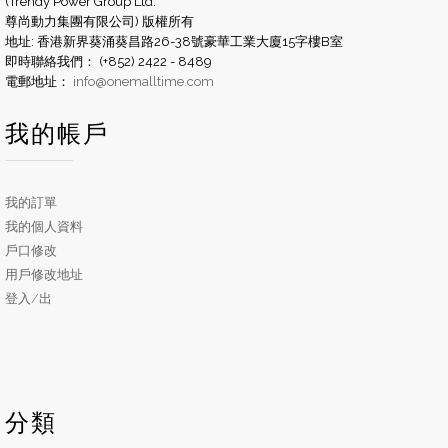
(Trendy Power Group Ltd.
尊尚動力集團有限公司) 版權所有
地址: 香港新界葵涌葵昌路26-38號豪華工業大廈15字樓B室
即時聯絡我們： (+852) 2422 - 8489
電郵地址：
info@onemalltime.com
我的帳戶
我的訂單
我的個人資料
戶口修改
用戶修改地址
登入/出
分類