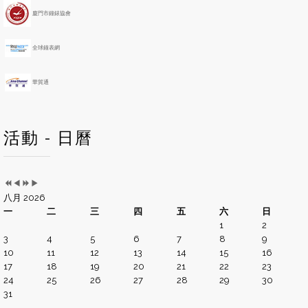
h
廈門市鐘錶協會
全球鐘表網
華貿通
活動 - 日曆
八月 2026
一
二
三
四
五
六
日
1
2
3
4
5
6
7
8
9
10
11
12
13
14
15
16
17
18
19
20
21
22
23
24
25
26
27
28
29
30
31