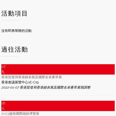
活動項目
沒有即將舉辦的活動
過往活動
07
九
香港貿發局香港鐘表展及國際名表薈萃展
香港會議展覽中心1E-C19
2022-01-07 香港貿發局香港鐘表展及國際名表薈萃展期調整
16
八
2023越南國際鐘錶博覽會