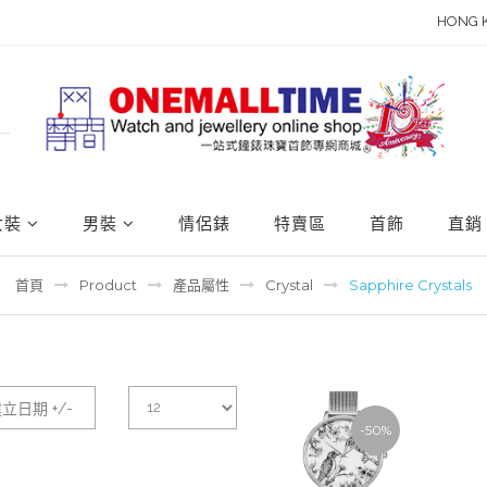
HONG 
女裝
男裝
情侶錶
特賣區
首飾
直銷
首頁
Product
產品屬性
Crystal
Sapphire Crystals
立日期 +/-
-50%