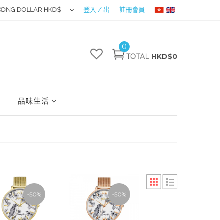
KONG DOLLAR HKD$
登入 / 出
註冊會員
0
TOTAL
HKD$0
品味生活
-50%
-50%