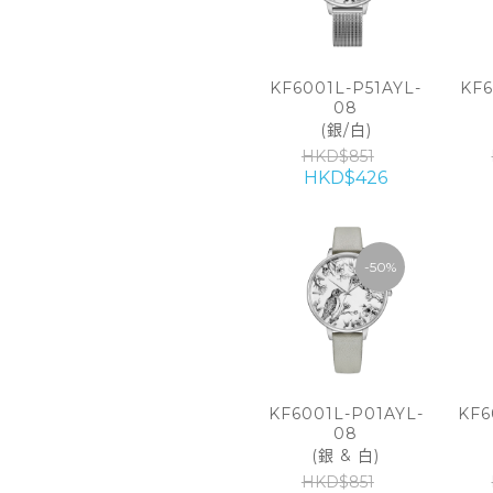
KF6001L-P51AYL-
KF6
08
(銀/白)
HKD$851
HKD$426
-50%
KF6001L-P01AYL-
KF6
08
(銀 & 白)
HKD$851