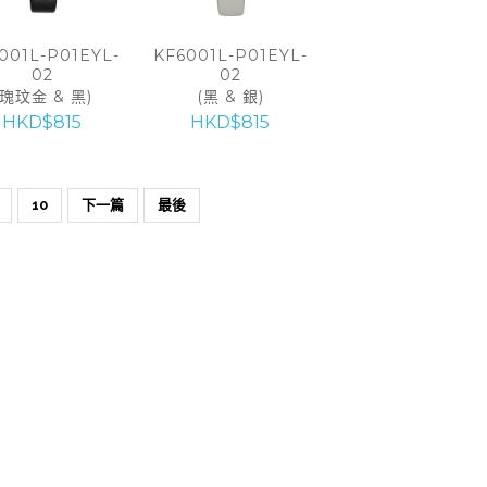
001L-P01EYL-
KF6001L-P01EYL-
02
02
(瑰玟金 & 黑)
(黑 & 銀)
HKD$815
HKD$815
10
下一篇
最後