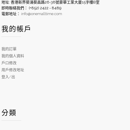
地址: 香港新界葵涌葵昌路26-38號豪華工業大廈15字樓B室
即時聯絡我們： (+852) 2422 - 8489
電郵地址：
info@onemalltime.com
我的帳戶
我的訂單
我的個人資料
戶口修改
用戶修改地址
登入/出
分類