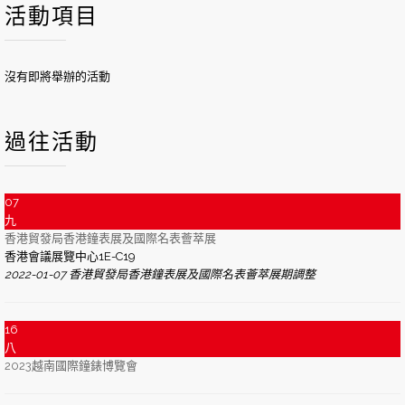
活動項目
沒有即將舉辦的活動
過往活動
07
九
香港貿發局香港鐘表展及國際名表薈萃展
香港會議展覽中心1E-C19
2022-01-07 香港貿發局香港鐘表展及國際名表薈萃展期調整
16
八
2023越南國際鐘錶博覽會