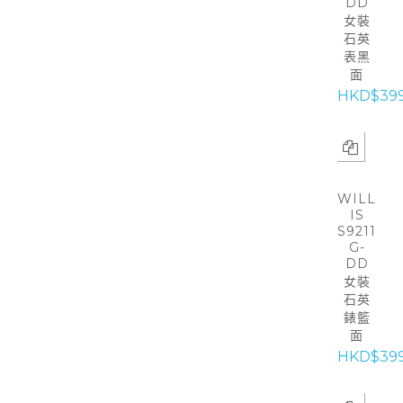
DD
女裝
石英
表黑
面
HKD$39
WILL
IS
S9211
G-
DD
女裝
石英
錶籃
面
HKD$39