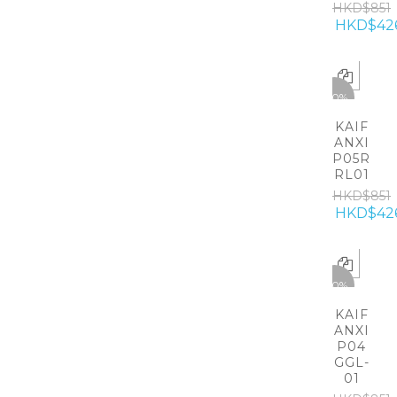
HKD$851
HKD$42
-50%
KAIF
ANXI
P05R
RL01
HKD$851
HKD$42
-50%
KAIF
ANXI
P04
GGL-
01