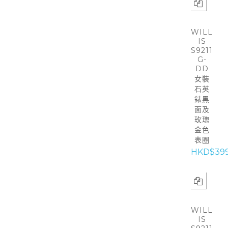
WILL
IS
S9211
G-
DD
女裝
石英
錶黑
面及
玫瑰
金色
表圈
HKD$39
WILL
IS