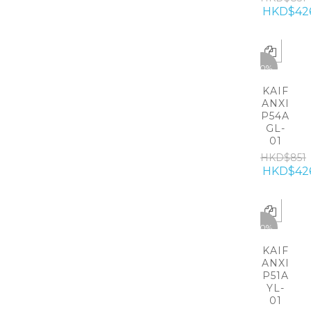
HKD$42
-50%
KAIF
ANXI
P54A
GL-
01
HKD$851
HKD$42
-50%
KAIF
ANXI
P51A
YL-
01