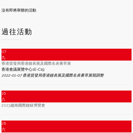
沒有即將舉辦的活動
過往活動
07
九
香港貿發局香港鐘表展及國際名表薈萃展
香港會議展覽中心1E-C19
2022-01-07 香港貿發局香港鐘表展及國際名表薈萃展期調整
16
八
2023越南國際鐘錶博覽會
28
六