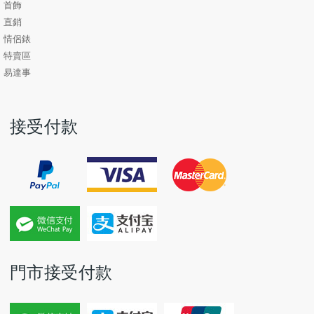
首飾
直銷
情侶錶
特賣區
易達事
接受付款
門市接受付款