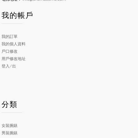
我的帳戶
我的訂單
我的個人資料
戶口修改
用戶修改地址
登入/出
分類
女裝腕錶
男裝腕錶