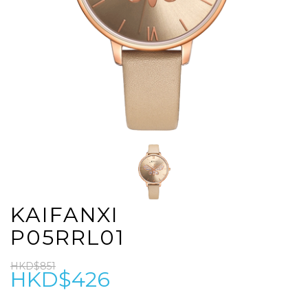
KAIFANXI
P05RRL01
HKD$851
HKD$426