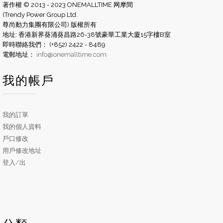
著作權 © 2013 - 2023 ONEMALLTIME 网摩間
(Trendy Power Group Ltd.
尊尚動力集團有限公司) 版權所有
地址: 香港新界葵涌葵昌路26-38號豪華工業大廈15字樓B室
即時聯絡我們： (+852) 2422 - 8489
電郵地址：
info@onemalltime.com
我的帳戶
我的訂單
我的個人資料
戶口修改
用戶修改地址
登入/出