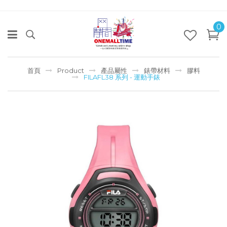
0
首頁
Product
產品屬性
錶帶材料
膠料
FILAFL38 系列 - 運動手錶