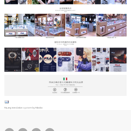
FaLang translation system by Faboba