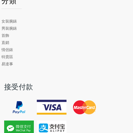
分類
女裝腕錶
男裝腕錶
首飾
直銷
情侶錶
特賣區
易達事
接受付款