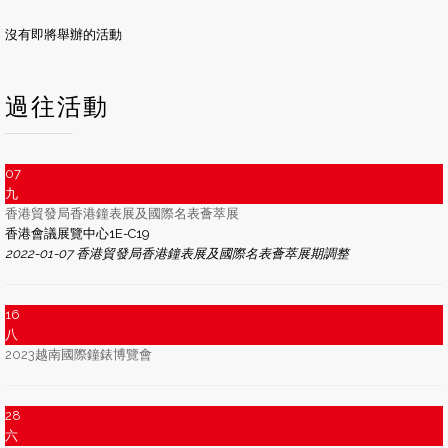
沒有即將舉辦的活動
過往活動
07
九
香港貿發局香港鐘表展及國際名表薈萃展
香港會議展覽中心1E-C19
2022-01-07 香港貿發局香港鐘表展及國際名表薈萃展期調整
16
八
2023越南國際鐘錶博覽會
28
六