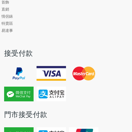
首飾
直銷
情侶錶
特賣區
易達事
接受付款
門市接受付款