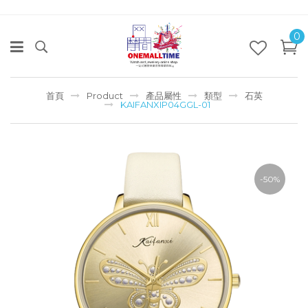
0
首頁
Product
產品屬性
類型
石英
KAIFANXIP04GGL-01
-50%