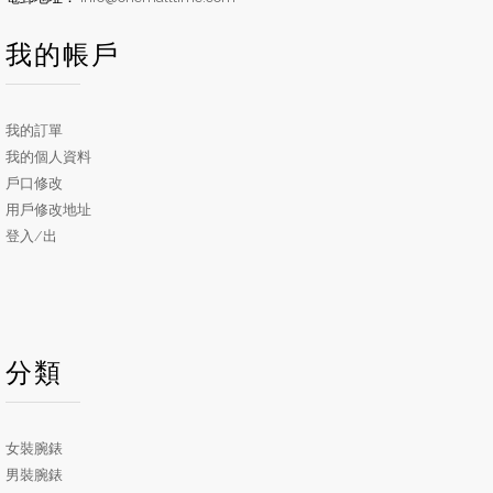
我的帳戶
我的訂單
我的個人資料
戶口修改
用戶修改地址
登入/出
分類
女裝腕錶
男裝腕錶