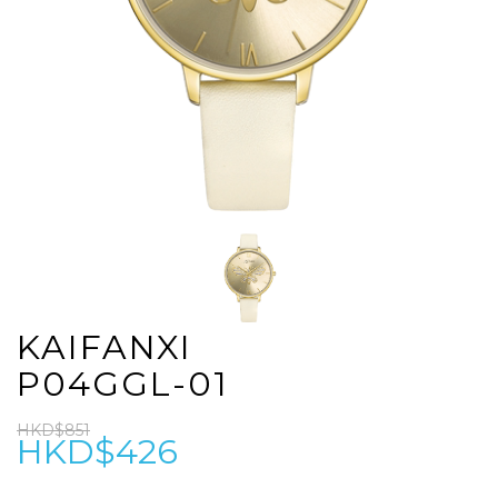
KAIFANXI
P04GGL-01
HKD$851
HKD$426