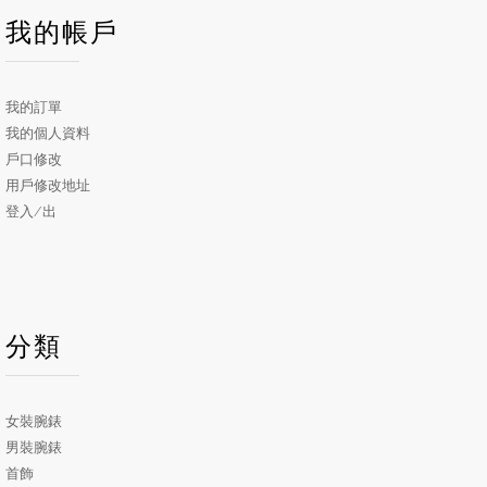
我的帳戶
我的訂單
我的個人資料
戶口修改
用戶修改地址
登入/出
分類
女裝腕錶
男裝腕錶
首飾