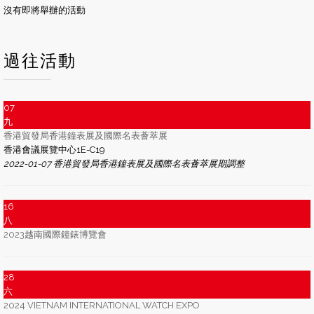
沒有即將舉辦的活動
過往活動
07
九
香港貿發局香港鐘表展及國際名表薈萃展
香港會議展覽中心1E-C19
2022-01-07 香港貿發局香港鐘表展及國際名表薈萃展期調整
16
八
2023越南國際鐘錶博覽會
28
六
2024 VIETNAM INTERNATIONAL WATCH EXPO