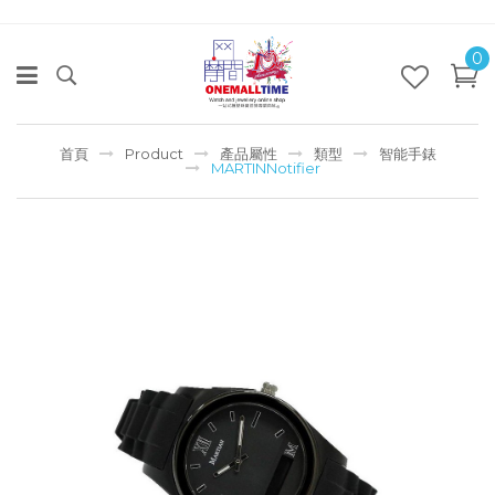
0
首頁
Product
產品屬性
類型
智能手錶
MARTINNotifier