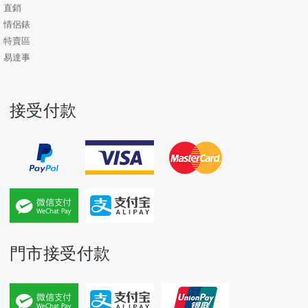
直銷
情侶錶
特賣區
易達事
接受付款
門市接受付款