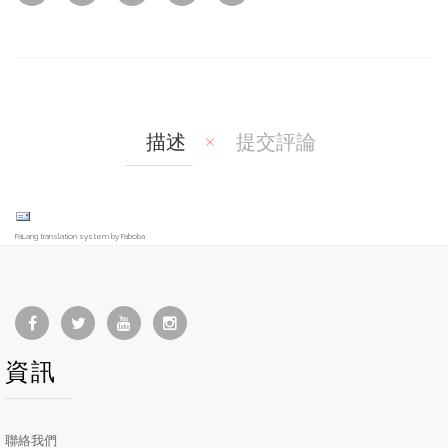
w
Co
Wis
mp
hlis
are
t
描述
提交評論
FaLang translation system by Faboba
資訊
聯絡我們