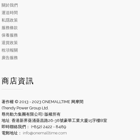
關於我們
運送時間
私隱政策
服務條款
保養服務
退貨政策
稅項報關
廣告服務
商店資訊
著作權 © 2013 - 2023 ONEMALLTIME 网摩間
(Trendy Power Group Ltd.
尊尚動力集團有限公司) 版權所有
地址: 香港新界葵涌葵昌路26-38號豪華工業大廈15字樓B室
即時聯絡我們： (+852) 2422 - 8489
電郵地址：
info@onemalltime.com