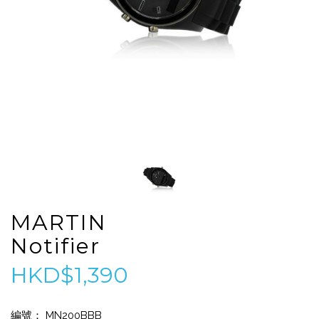
MARTIN
Notifier
HKD$1,390
編號： MN200BBB