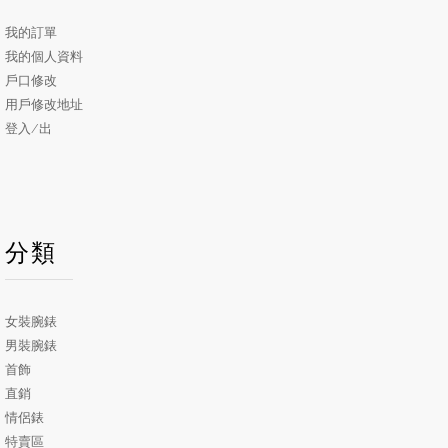
我的訂單
我的個人資料
戶口修改
用戶修改地址
登入/出
分類
女裝腕錶
男裝腕錶
首飾
直銷
情侶錶
特賣區