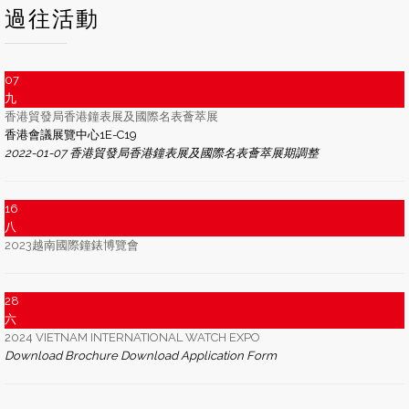
過往活動
07
九
香港貿發局香港鐘表展及國際名表薈萃展
香港會議展覽中心1E-C19
2022-01-07 香港貿發局香港鐘表展及國際名表薈萃展期調整
16
八
2023越南國際鐘錶博覽會
28
六
2024 VIETNAM INTERNATIONAL WATCH EXPO
Download Brochure Download Application Form