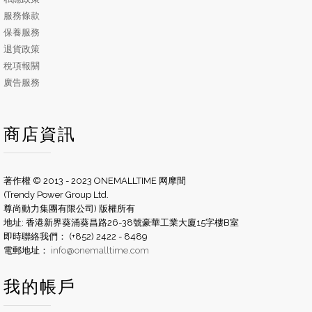
服務條款
保養服務
退貨政策
稅項報關
廣告服務
商店資訊
著作權 © 2013 - 2023 ONEMALLTIME 网摩間
(Trendy Power Group Ltd.
尊尚動力集團有限公司) 版權所有
地址: 香港新界葵涌葵昌路26-38號豪華工業大廈15字樓B室
即時聯絡我們： (+852) 2422 - 8489
電郵地址：
info@onemalltime.com
我的帳戶