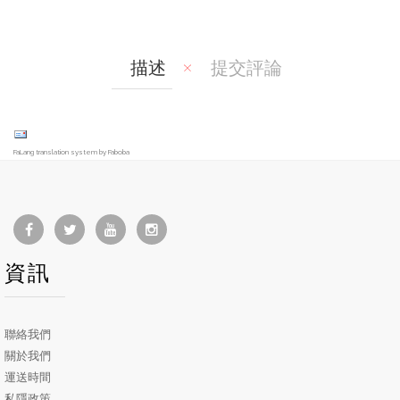
are
t
描述
提交評論
FaLang translation system by Faboba
資訊
聯絡我們
關於我們
運送時間
私隱政策