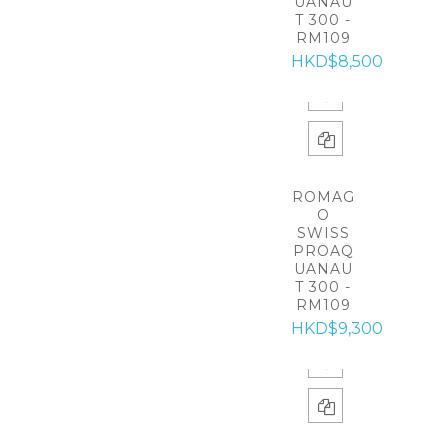
UANAU
T 300 -
RM109
HKD$8,500
ROMAG
O
SWISS
PROAQ
UANAU
T 300 -
RM109
HKD$9,300