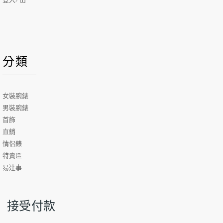
分類
女裝腕錶
男裝腕錶
首飾
直銷
情侶錶
特賣區
易達事
接受付款