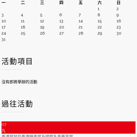
一
二
三
四
五
六
日
1
2
3
4
5
6
7
8
9
10
11
12
13
14
15
16
17
18
19
20
21
22
23
24
25
26
27
28
29
30
31
活動項目
沒有即將舉辦的活動
過往活動
07
九
香港貿發局香港鐘表展及國際名表薈萃展