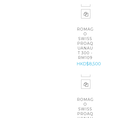
ROMAG
O
SWISS
PROAQ
UANAU
T 300 -
RM109
HKD$8,500
ROMAG
O
SWISS
PROAQ