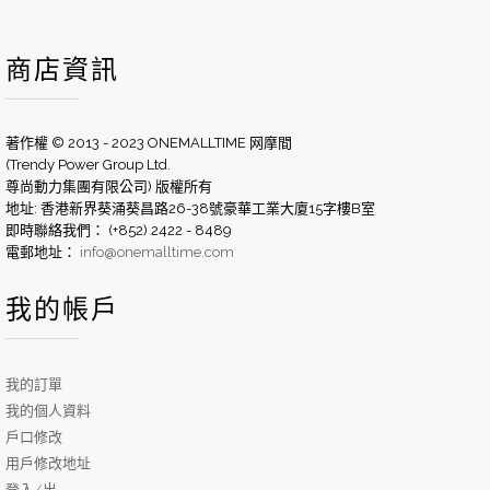
商店資訊
著作權 © 2013 - 2023 ONEMALLTIME 网摩間
(Trendy Power Group Ltd.
尊尚動力集團有限公司) 版權所有
地址: 香港新界葵涌葵昌路26-38號豪華工業大廈15字樓B室
即時聯絡我們： (+852) 2422 - 8489
電郵地址：
info@onemalltime.com
我的帳戶
我的訂單
我的個人資料
戶口修改
用戶修改地址
登入/出