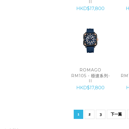
II
HKD$17,800
H
ROMAGO
RM105 - 極速系列-
RM
II
HKD$17,800
H
1
2
3
下一篇