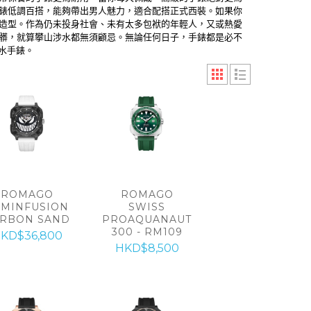
錶低調百搭，能夠帶出男人魅力，適合配搭正式西裝。如果你
造型。作為仍未投身社會、未有太多包袱的年輕人，又或熱愛
髒，就算攀山涉水都無須顧忌。無論任何日子，手錶都是必不
心水手錶。
ROMAGO
ROMAGO
UMINFUSION
SWISS
RBON SAND
PROAQUANAUT
300 - RM109
KD$36,800
HKD$8,500