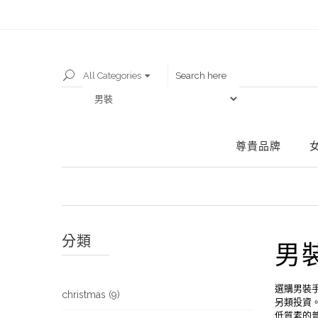
All Categories
尊貴品牌
分類
男
選購男裝
christmas (9)
另類投資
低質素的