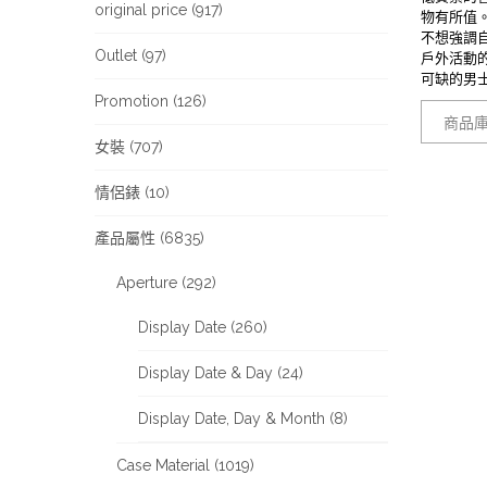
original price (917)
物有所值
不想強調
Outlet (97)
戶外活動
可缺的男士
Promotion (126)
商品庫
女裝 (707)
情侶錶 (10)
產品屬性 (6835)
Aperture (292)
Display Date (260)
Display Date & Day (24)
Display Date, Day & Month (8)
Case Material (1019)